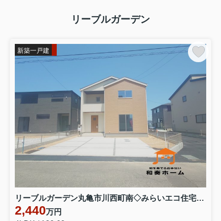
リーブルガーデン
新築一戸建
リーブルガーデン丸亀市川西町南◇みらいエコ住宅補助金対象のお得な長期優良住宅です。 ３号棟
2,440
万円