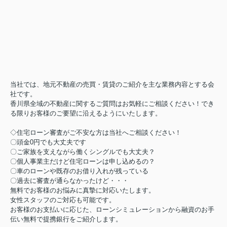
当社では、地元不動産の売買・賃貸のご紹介を主な業務内容とする会
社です。
香川県全域の不動産に関するご質問はお気軽にご相談ください！でき
る限りお客様のご要望に沿えるようにいたします。
◇住宅ローン審査がご不安な方は当社へご相談ください！
〇頭金0円でも大丈夫です
〇ご家族を支えながら働くシングルでも大丈夫？
〇個人事業主だけど住宅ローンは申し込めるの？
〇車のローンや既存のお借り入れが残っている
〇過去に審査が通らなかったけど・・・
無料でお客様のお悩みに真摯に対応いたします。
女性スタッフのご対応も可能です。
お客様のお支払いに応じた、ローンシミュレーションから融資のお手
伝い無料で提携銀行をご紹介します。