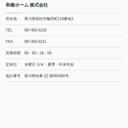
和奏ホーム 株式会社
所在地
香川県高松市亀田町118番地3
TEL
087-802-6210
FAX
087-802-6211
営業時間
09：00～18：00
定休日
水曜日 ＧＷ・夏季・年末年始
免許番号
香川県知事 (2) 第004365号