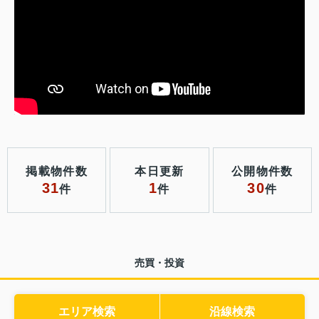
掲載物件数
本日更新
公開物件数
31
1
30
件
件
件
売買・投資
エリア検索
沿線検索