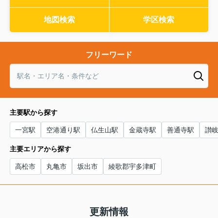
地図検索
学区検索
フリーワード
主要駅から探す
一宮駅
空港通り駅
仏生山駅
金蔵寺駅
善通寺駅
讃
主要エリアから探す
高松市
丸亀市
坂出市
綾歌郡宇多津町
更新情報