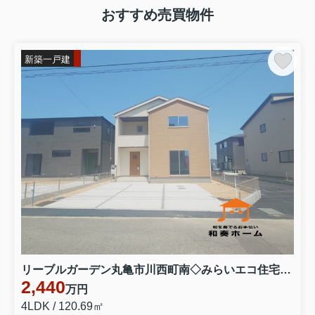
おすすめ売買物件
新築一戸建
リーブルガーデン丸亀市川西町南◇みらいエコ住宅補助金対象のお得な長期優良住宅です。 ３号棟
2,440
万円
4LDK / 120.69㎡