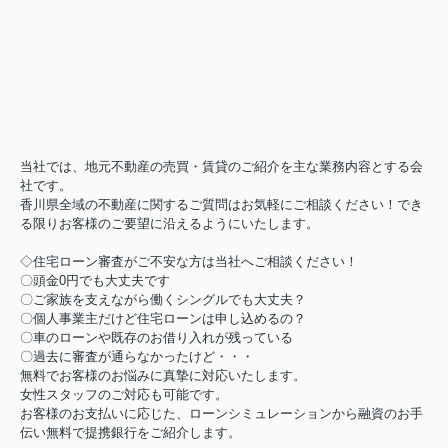
当社では、地元不動産の売買・賃貸のご紹介を主な業務内容とする会
社です。
香川県全域の不動産に関するご質問はお気軽にご相談ください！でき
る限りお客様のご要望に沿えるようにいたします。
◇住宅ローン審査がご不安な方は当社へご相談ください！
〇頭金0円でも大丈夫です
〇ご家族を支えながら働くシングルでも大丈夫？
〇個人事業主だけど住宅ローンは申し込めるの？
〇車のローンや既存のお借り入れが残っている
〇過去に審査が通らなかったけど・・・
無料でお客様のお悩みに真摯に対応いたします。
女性スタッフのご対応も可能です。
お客様のお支払いに応じた、ローンシミュレーションから融資のお手
伝い無料で提携銀行をご紹介します。