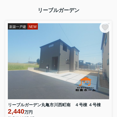
リーブルガーデン
新築一戸建
NEW
リーブルガーデン丸亀市川西町南 ４号棟 ４号棟
2,440
万円