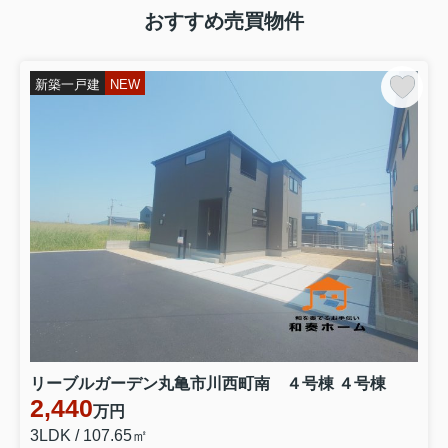
おすすめ売買物件
新築一戸建
NEW
リーブルガーデン丸亀市川西町南 ４号棟 ４号棟
2,440
万円
3LDK / 107.65㎡