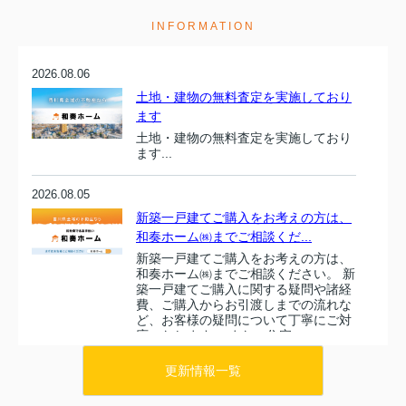
INFORMATION
2026.08.06
土地・建物の無料査定を実施しており
ます
土地・建物の無料査定を実施しており
ます...
2026.08.05
新築一戸建てご購入をお考えの方は、
和奏ホーム㈱までご相談くだ...
新築一戸建てご購入をお考えの方は、
和奏ホーム㈱までご相談ください。 新
築一戸建てご購入に関する疑問や諸経
費、ご購入からお引渡しまでの流れな
ど、お客様の疑問について丁寧にご対
応いたします。 また、住宅ロ...
更新情報一覧
2026.08.04
販売価格が変更になりました！