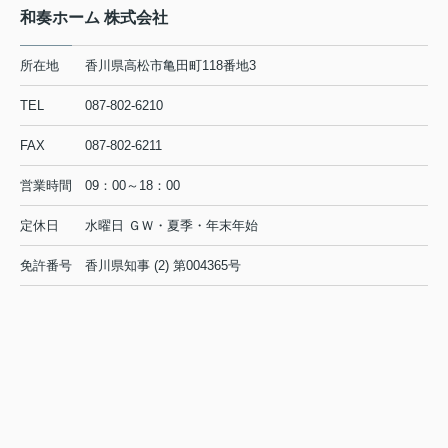
和奏ホーム 株式会社
所在地
香川県高松市亀田町118番地3
TEL
087-802-6210
FAX
087-802-6211
営業時間
09：00～18：00
定休日
水曜日 ＧＷ・夏季・年末年始
免許番号
香川県知事 (2) 第004365号