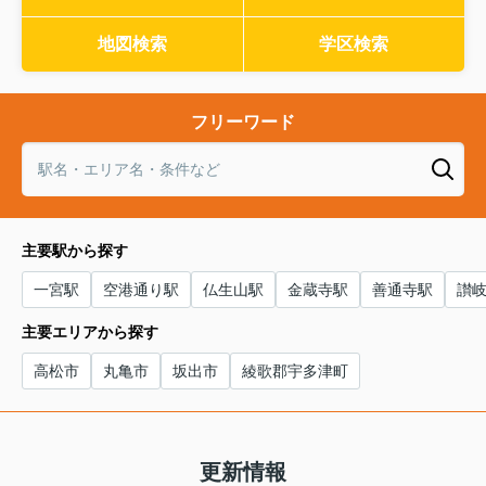
地図検索
学区検索
フリーワード
主要駅から探す
一宮駅
空港通り駅
仏生山駅
金蔵寺駅
善通寺駅
讃
主要エリアから探す
高松市
丸亀市
坂出市
綾歌郡宇多津町
更新情報