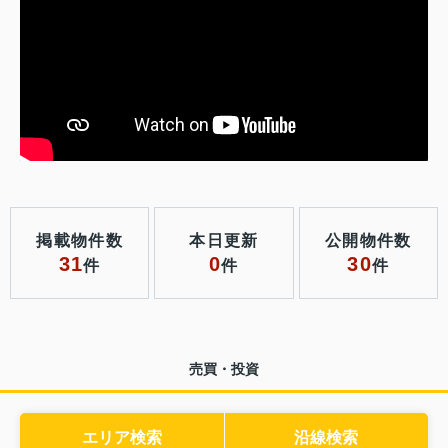
掲載物件数
本日更新
公開物件数
31
0
30
件
件
件
売買・投資
エリア検索
沿線検索