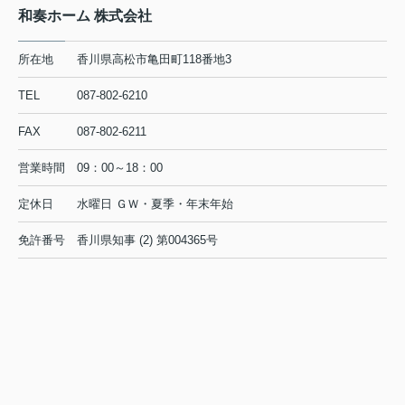
和奏ホーム 株式会社
所在地
香川県高松市亀田町118番地3
TEL
087-802-6210
FAX
087-802-6211
営業時間
09：00～18：00
定休日
水曜日 ＧＷ・夏季・年末年始
免許番号
香川県知事 (2) 第004365号