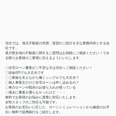
当社では、地元不動産の売買・賃貸のご紹介を主な業務内容とする会
社です。
香川県全域の不動産に関するご質問はお気軽にご相談ください！でき
る限りお客様のご要望に沿えるようにいたします。
◇住宅ローン審査がご不安な方は当社へご相談ください！
〇頭金0円でも大丈夫です
〇ご家族を支えながら働くシングルでも大丈夫？
〇個人事業主だけど住宅ローンは申し込めるの？
〇車のローンや既存のお借り入れが残っている
〇過去に審査が通らなかったけど・・・
無料でお客様のお悩みに真摯に対応いたします。
女性スタッフのご対応も可能です。
お客様のお支払いに応じた、ローンシミュレーションから融資のお手
伝い無料で提携銀行をご紹介します。