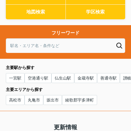
地図検索
学区検索
フリーワード
主要駅から探す
一宮駅
空港通り駅
仏生山駅
金蔵寺駅
善通寺駅
讃
主要エリアから探す
高松市
丸亀市
坂出市
綾歌郡宇多津町
更新情報