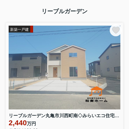
リーブルガーデン
新築一戸建
リーブルガーデン丸亀市川西町南◇みらいエコ住宅補助金対象のお得な長期優良住宅です。 ３号棟
2,440
万円