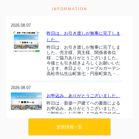
INFORMATION
2026.08.07
昨日は、お引き渡しが無事に完了しま
した。
昨日は、お引き渡しが無事に完了しま
した。売主様、買主様、関係者各位
様、ご協力ありがとうございました。
今後とも引き続きよろしくお願いいた
します。本日より、リーブルガーデン
高松市仏生山町第七・円座町第九・...
2026.08.07
お申込み、ありがとうございました。
昨日は、新築一戸建てへの書面による
お申込み、ありがとうございました。
ご契約からお引渡しまで全力でサポー
トいたします。引き続きよろしくお願
いいたします。...
更新情報一覧
2026.08.06