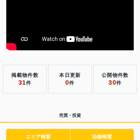
掲載物件数
本日更新
公開物件数
31
0
30
件
件
件
売買・投資
エリア検索
沿線検索