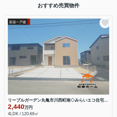
おすすめ売買物件
新築一戸建
リーブルガーデン丸亀市川西町南◇みらいエコ住宅補助金対象のお得な長期優良住宅です。 ３号棟
2,440
万円
4LDK / 120.69㎡