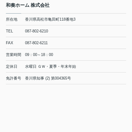
和奏ホーム 株式会社
所在地
香川県高松市亀田町118番地3
TEL
087-802-6210
FAX
087-802-6211
営業時間
09：00～18：00
定休日
水曜日 ＧＷ・夏季・年末年始
免許番号
香川県知事 (2) 第004365号