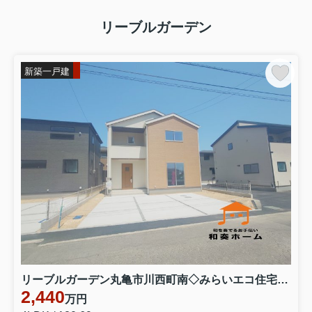
リーブルガーデン
新築一戸建
リーブルガーデン丸亀市川西町南◇みらいエコ住宅補助金対象のお得な長期優良住宅です。 ３号棟
2,440
万円