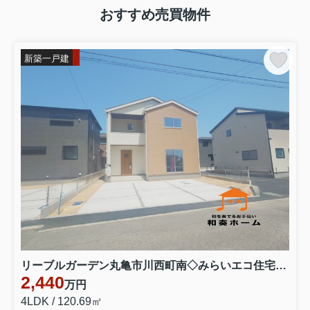
おすすめ売買物件
新築一戸建
リーブルガーデン丸亀市川西町南◇みらいエコ住宅補助金対象のお得な長期優良住宅です。 ３号棟
2,440
万円
4LDK / 120.69㎡