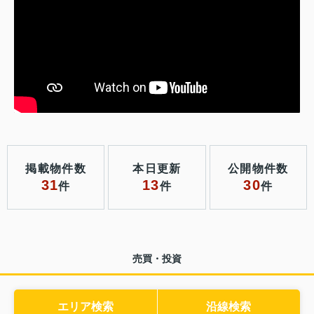
掲載物件数
本日更新
公開物件数
31
13
30
件
件
件
売買・投資
エリア検索
沿線検索