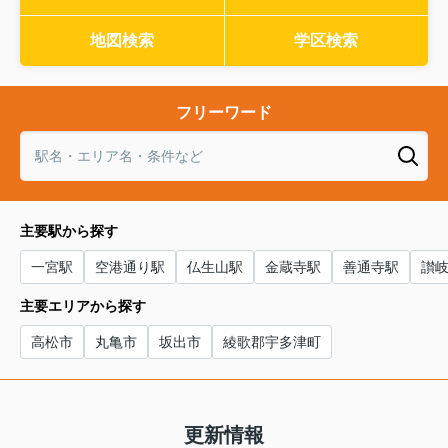
地図検索
学区検索
フリーワード
主要駅から探す
一宮駅
空港通り駅
仏生山駅
金蔵寺駅
善通寺駅
讃
主要エリアから探す
高松市
丸亀市
坂出市
綾歌郡宇多津町
更新情報