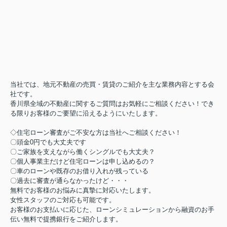
当社では、地元不動産の売買・賃貸のご紹介を主な業務内容とする会
社です。
香川県全域の不動産に関するご質問はお気軽にご相談ください！でき
る限りお客様のご要望に沿えるようにいたします。
◇住宅ローン審査がご不安な方は当社へご相談ください！
〇頭金0円でも大丈夫です
〇ご家族を支えながら働くシングルでも大丈夫？
〇個人事業主だけど住宅ローンは申し込めるの？
〇車のローンや既存のお借り入れが残っている
〇過去に審査が通らなかったけど・・・
無料でお客様のお悩みに真摯に対応いたします。
女性スタッフのご対応も可能です。
お客様のお支払いに応じた、ローンシミュレーションから融資のお手
伝い無料で提携銀行をご紹介します。