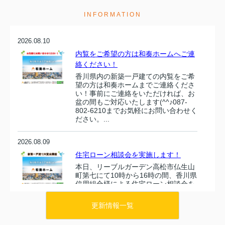
INFORMATION
2026.08.10
内覧をご希望の方は和奏ホームへご連
絡ください！
香川県内の新築一戸建ての内覧をご希
望の方は和奏ホームまでご連絡くださ
い！事前にご連絡をいただければ、お
盆の間もご対応いたします(^^♪087-
802-6210までお気軽にお問い合わせく
ださい。...
2026.08.09
住宅ローン相談会を実施します！
本日、リーブルガーデン高松市仏生山
町第七にて10時から16時の間、香川県
信用組合様による住宅ローン相談会を
実施します！賢い住宅ローンの借り方
など相談してみませんか？住宅ローン
更新情報一覧
相談会はご予約がなくても、...