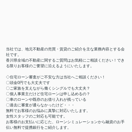
当社では、地元不動産の売買・賃貸のご紹介を主な業務内容とする会
社です。
香川県全域の不動産に関するご質問はお気軽にご相談ください！でき
る限りお客様のご要望に沿えるようにいたします。
◇住宅ローン審査がご不安な方は当社へご相談ください！
〇頭金0円でも大丈夫です
〇ご家族を支えながら働くシングルでも大丈夫？
〇個人事業主だけど住宅ローンは申し込めるの？
〇車のローンや既存のお借り入れが残っている
〇過去に審査が通らなかったけど・・・
無料でお客様のお悩みに真摯に対応いたします。
女性スタッフのご対応も可能です。
お客様のお支払いに応じた、ローンシミュレーションから融資のお手
伝い無料で提携銀行をご紹介します。