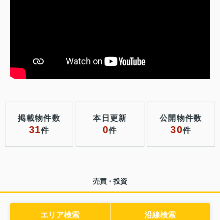
掲載物件数
本日更新
公開物件数
31
0
30
件
件
件
売買・投資
エリア検索
沿線検索