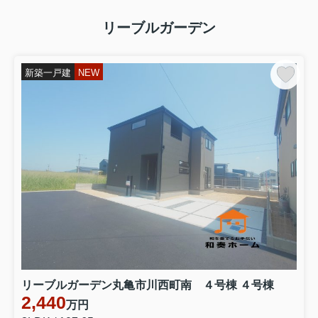
リーブルガーデン
新築一戸建
NEW
リーブルガーデン丸亀市川西町南 ４号棟 ４号棟
2,440
万円