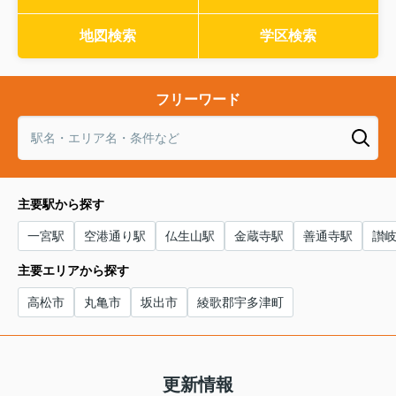
地図検索
学区検索
フリーワード
主要駅から探す
一宮駅
空港通り駅
仏生山駅
金蔵寺駅
善通寺駅
讃
主要エリアから探す
高松市
丸亀市
坂出市
綾歌郡宇多津町
更新情報