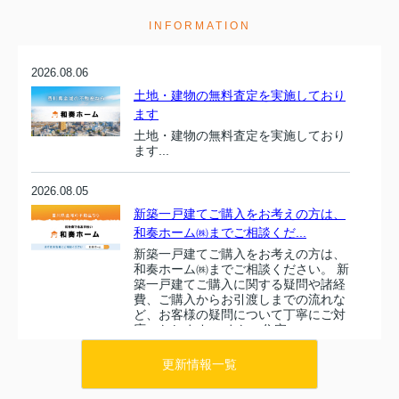
INFORMATION
2026.08.06
土地・建物の無料査定を実施しており
ます
土地・建物の無料査定を実施しており
ます...
2026.08.05
新築一戸建てご購入をお考えの方は、
和奏ホーム㈱までご相談くだ...
新築一戸建てご購入をお考えの方は、
和奏ホーム㈱までご相談ください。 新
築一戸建てご購入に関する疑問や諸経
費、ご購入からお引渡しまでの流れな
ど、お客様の疑問について丁寧にご対
応いたします。 また、住宅ロ...
更新情報一覧
2026.08.04
販売価格が変更になりました！