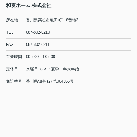
和奏ホーム 株式会社
所在地
香川県高松市亀田町118番地3
TEL
087-802-6210
FAX
087-802-6211
営業時間
09：00～18：00
定休日
水曜日 ＧＷ・夏季・年末年始
免許番号
香川県知事 (2) 第004365号