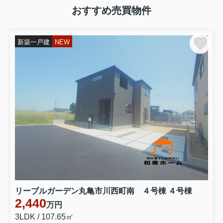
おすすめ売買物件
新築一戸建
NEW
リーブルガーデン丸亀市川西町南 ４号棟 ４号棟
2,440
万円
3LDK / 107.65㎡