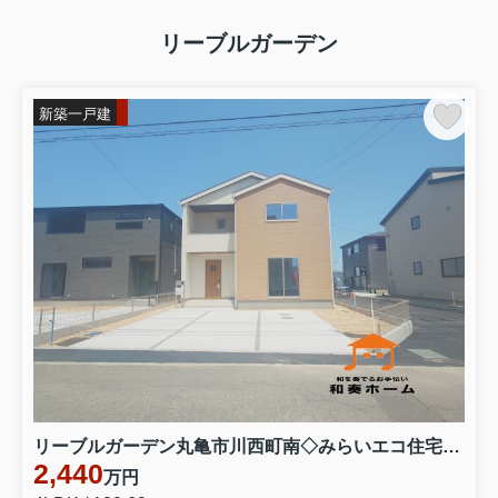
リーブルガーデン
新築一戸建
リーブルガーデン丸亀市川西町南◇みらいエコ住宅補助金対象のお得な長期優良住宅です。 ３号棟
2,440
万円