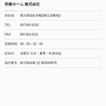
和奏ホーム 株式会社
所在地
香川県高松市亀田町118番地3
TEL
087-802-6210
FAX
087-802-6211
営業時間
09：00～18：00
定休日
水曜日 ＧＷ・夏季・年末年始
免許番号
香川県知事 (2) 第004365号