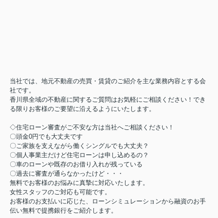
当社では、地元不動産の売買・賃貸のご紹介を主な業務内容とする会
社です。
香川県全域の不動産に関するご質問はお気軽にご相談ください！でき
る限りお客様のご要望に沿えるようにいたします。
◇住宅ローン審査がご不安な方は当社へご相談ください！
〇頭金0円でも大丈夫です
〇ご家族を支えながら働くシングルでも大丈夫？
〇個人事業主だけど住宅ローンは申し込めるの？
〇車のローンや既存のお借り入れが残っている
〇過去に審査が通らなかったけど・・・
無料でお客様のお悩みに真摯に対応いたします。
女性スタッフのご対応も可能です。
お客様のお支払いに応じた、ローンシミュレーションから融資のお手
伝い無料で提携銀行をご紹介します。