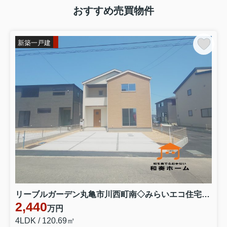
おすすめ売買物件
新築一戸建
リーブルガーデン丸亀市川西町南◇みらいエコ住宅補助金対象のお得な長期優良住宅です。 ３号棟
2,440
万円
4LDK / 120.69㎡