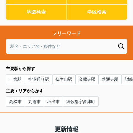
地図検索
学区検索
フリーワード
主要駅から探す
一宮駅
空港通り駅
仏生山駅
金蔵寺駅
善通寺駅
讃
主要エリアから探す
高松市
丸亀市
坂出市
綾歌郡宇多津町
更新情報