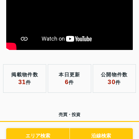
掲載物件数
本日更新
公開物件数
31
6
30
件
件
件
売買・投資
エリア検索
沿線検索