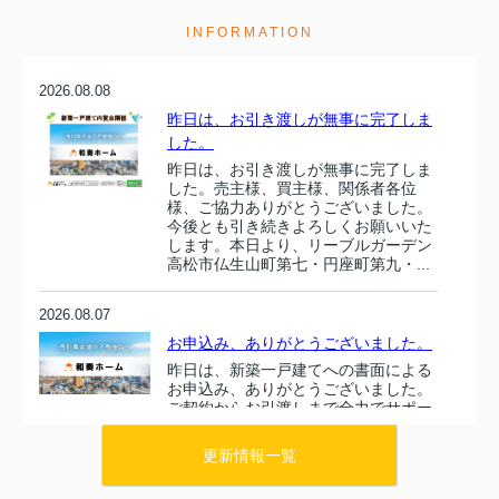
INFORMATION
2026.08.08
昨日は、お引き渡しが無事に完了しま
した。
昨日は、お引き渡しが無事に完了しま
した。売主様、買主様、関係者各位
様、ご協力ありがとうございました。
今後とも引き続きよろしくお願いいた
します。本日より、リーブルガーデン
高松市仏生山町第七・円座町第九・...
2026.08.07
お申込み、ありがとうございました。
昨日は、新築一戸建てへの書面による
お申込み、ありがとうございました。
ご契約からお引渡しまで全力でサポー
トいたします。引き続きよろしくお願
いいたします。...
更新情報一覧
2026.08.06