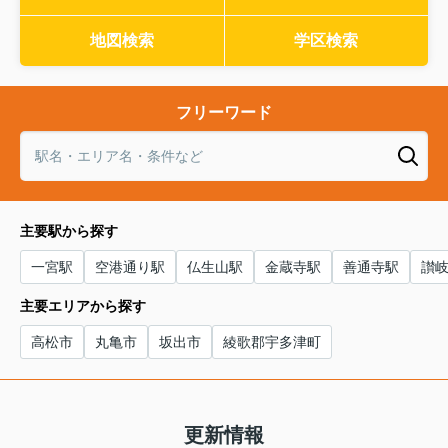
地図検索
学区検索
フリーワード
主要駅から探す
一宮駅
空港通り駅
仏生山駅
金蔵寺駅
善通寺駅
讃
主要エリアから探す
高松市
丸亀市
坂出市
綾歌郡宇多津町
更新情報