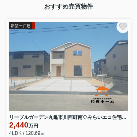
おすすめ売買物件
新築一戸建
リーブルガーデン丸亀市川西町南◇みらいエコ住宅補助金対象のお得な長期優良住宅です。 ３号棟
2,440
万円
4LDK / 120.69㎡