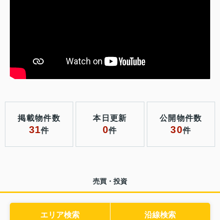
掲載物件数
本日更新
公開物件数
31
0
30
件
件
件
売買・投資
エリア検索
沿線検索