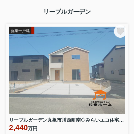
リーブルガーデン
新築一戸建
リーブルガーデン丸亀市川西町南◇みらいエコ住宅補助金対象のお得な長期優良住宅です。 ３号棟
2,440
万円