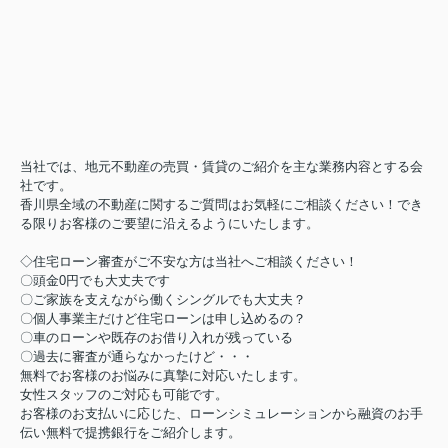
当社では、地元不動産の売買・賃貸のご紹介を主な業務内容とする会
社です。
香川県全域の不動産に関するご質問はお気軽にご相談ください！でき
る限りお客様のご要望に沿えるようにいたします。
◇住宅ローン審査がご不安な方は当社へご相談ください！
〇頭金0円でも大丈夫です
〇ご家族を支えながら働くシングルでも大丈夫？
〇個人事業主だけど住宅ローンは申し込めるの？
〇車のローンや既存のお借り入れが残っている
〇過去に審査が通らなかったけど・・・
無料でお客様のお悩みに真摯に対応いたします。
女性スタッフのご対応も可能です。
お客様のお支払いに応じた、ローンシミュレーションから融資のお手
伝い無料で提携銀行をご紹介します。