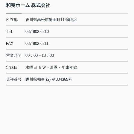
和奏ホーム 株式会社
所在地
香川県高松市亀田町118番地3
TEL
087-802-6210
FAX
087-802-6211
営業時間
09：00～18：00
定休日
水曜日 ＧＷ・夏季・年末年始
免許番号
香川県知事 (2) 第004365号