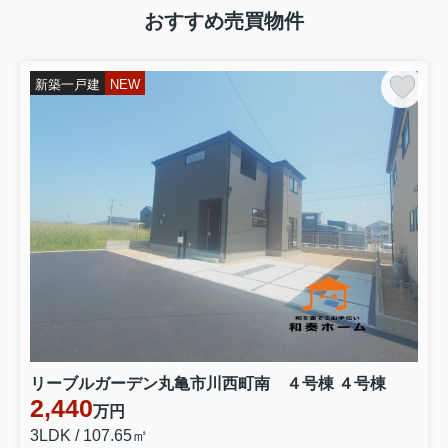
おすすめ売買物件
新築一戸建
NEW
リーブルガーデン丸亀市川西町南 ４号棟 ４号棟
2,440
万円
3LDK / 107.65㎡